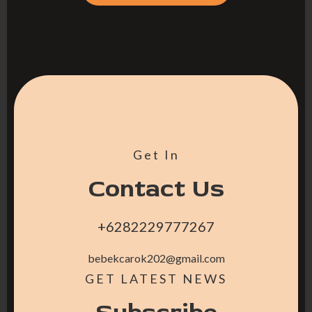
Get In
Contact Us
+6282229777267
bebekcarok202@gmail.com
GET LATEST NEWS