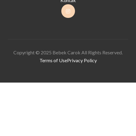
Kontak
Copyright © 2025 Bebek Carok All Rights Reserved.
Terms of Use
Privacy Policy