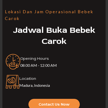
Lokasi Dan Jam Operasional Bebek
Carok
Jadwal Buka Bebek
Carok
Opening Hours
08:00 AM - 12:00 AM
Location
Madura, Indonesia
Contact Us Now